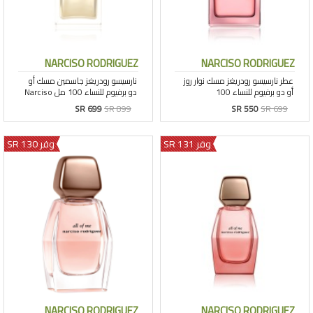
NARCISO RODRIGUEZ
NARCISO RODRIGUEZ
SR 699
SR 899
SR 550
SR 699
وفر 131 SR
وفر 130 SR
NARCISO RODRIGUEZ
NARCISO RODRIGUEZ