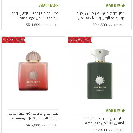
AMOUAGE
AMOUAGE
SR 1,699
SR 1,999
SR 1,599
SR 1,899
وفر 262 SR
وفر 261 SR
AMOUAGE
SR 2,000
SR 2,300
SR 2,499
SR 2,800