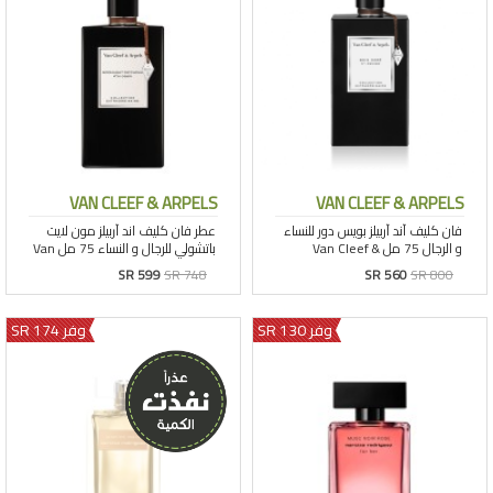
VAN CLEEF & ARPELS
VAN CLEEF & ARPELS
SR 599
SR 748
SR 560
SR 800
وفر 130 SR
وفر 174 SR