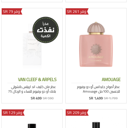
وفر 261 SR
وفر 79 SR
VAN CLEEF & ARPELS
AMOUAGE
SR 499
SR 590
SR 1,499
SR 1,799
وفر 209 SR
وفر 129 SR