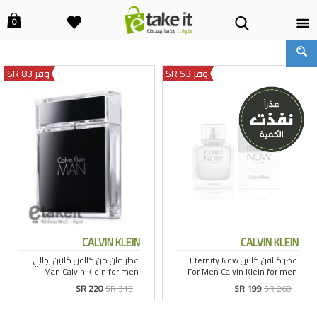
0
وفر 53 SR
وفر 83 SR
CALVIN KLEIN
CALVIN KLEIN
SR 220
SR 315
SR 199
SR 260