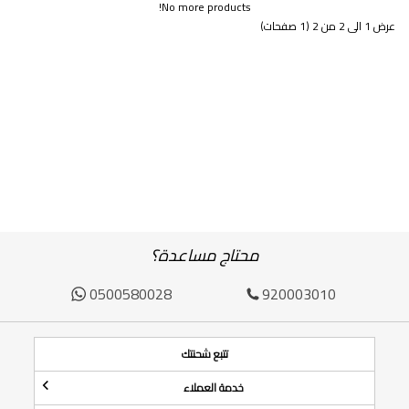
No more products!
عرض 1 الى 2 من 2 (1 صفحات)
محتاج مساعدة؟
0500580028
920003010
تتبع شحنتك
خدمة العملاء