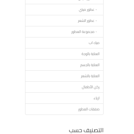
- عطور ميني
- عطور الشعر
- مجموعة العطور
ميك اب
العناية بالوجة
العناية بالجسم
العناية بالشعر
ركن الأطفال
ازياء
صفقات العطور
التصنيف حسب