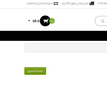
100%
شحن مجاني فوق 300 ريال
ندعم الاستبدال و الاسترجاع
SR 0
0
متابعة التسوق