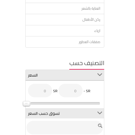
العناية بالشعر
ركن الأطفال
ازياء
صفقات العطور
التصنيف حسب
السعر
SR
- SR
تسوق حسب السعر