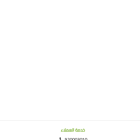
خدمة العملاء
920003010