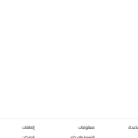
اعدة
معلومات
إضافات
الشروط والاحكام
الماركات