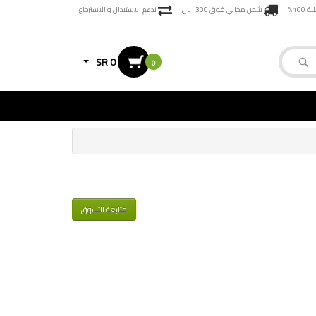
100%
شحن مجاني فوق 300 ريال
ندعم الاستبدال و الاسترجاع
SR 0
0
متابعة التسوق