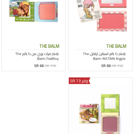
THE BALM
THE BALM
SR 66
SR 150
SR 66
SR 150
وفر 73 SR