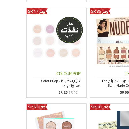
وفر 35 SR
وفر 17 SR
COLOUR POP
T
SR 25
SR 45
SR 99
وفر 80 SR
وفر 63 SR