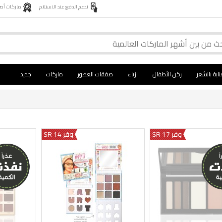
ندعم الدفع عند الاستلام
ماركات أصلية 
ناية بالشعر
ركن الأطفال
ازياء
صفقات العطور
ماركات
جديد
وفر 17 SR
وفر 14 SR