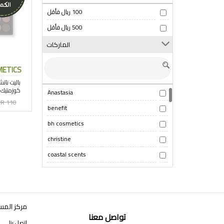
100 ريال فأقل
500 ريال فأقل
الماركات
METICS
Anastasia
R 110
benefit
bh cosmetics
christine
coastal scents
colour pop
CoverGirl
ELF
مركز المس
تواصل معنا
Essence
اتصل بنا