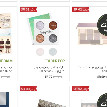
وفر 62 SR
وفر 63 SR
HE BALM
COLOUR POP
SR 139
SR 72
SR 145
SR 99
S
وفر 52 SR
وفر 88 SR