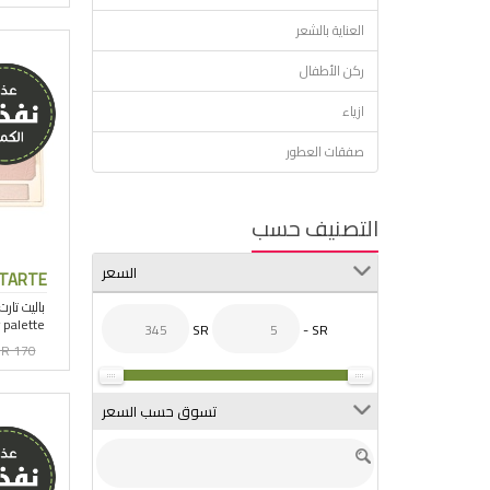
العناية بالشعر
ركن الأطفال
ازياء
صفقات العطور
التصنيف حسب
السعر
TARTE
SR
- SR
R 170
تسوق حسب السعر