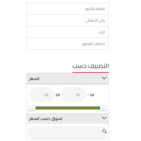
العناية بالشعر
ركن الأطفال
ازياء
صفقات العطور
التصنيف حسب
السعر
SR
- SR
تسوق حسب السعر