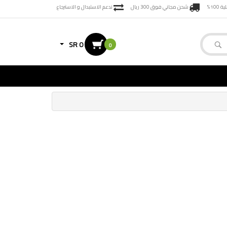
100%
شحن مجاني فوق 300 ريال
ندعم الاستبدال و الاسترجاع
SR 0
0