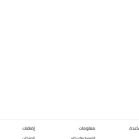
اعدة
معلومات
إضافات
الشروط والاحكام
الماركات