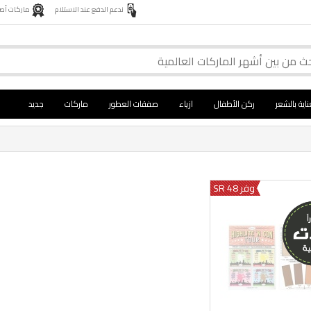
ندعم الدفع عند الاستلام
ماركات أصلية 
ناية بالشعر
ركن الأطفال
ازياء
صفقات العطور
ماركات
جديد
وفر 48 SR