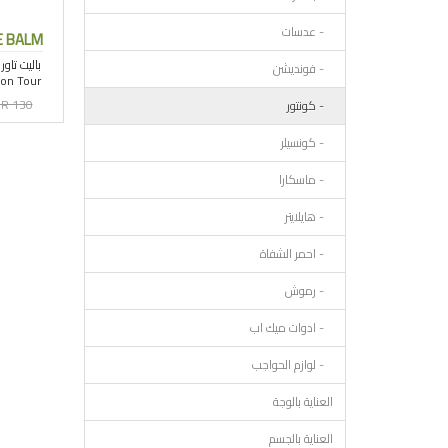
- عدسات
E BALM
- فونديشن
R 130
- كونتور
- كونسيلر
- ماسكارا
- هايلايتر
- احمر الشفاة
- رموش
- ادوات ميك اب
- لوازم الحواجب
العناية بالوجة
العناية بالجسم