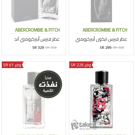
ABERCROMBIE & FITCH
ABERCROMBIE & FITCH
عطر فيرس ايكون أبيركرومبي
عطر فيرس أبيركرومبي آند
SR 329
SR 369
SR 299
SR 369
وفر 226 SR
وفر 61 SR