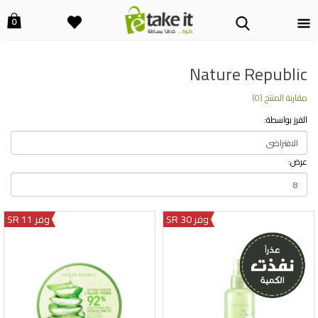
0
Nature Republic
مقارنة المنتج (0)
الفرز بواسطة:
عرض:
وفر 30 SR
وفر 11 SR