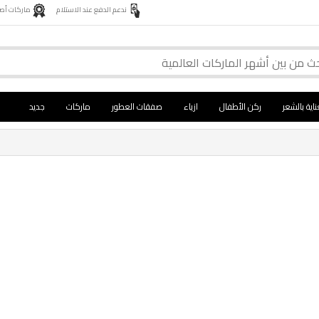
ندعم الدفع عند الاستلام
ماركات أصلية 
ناية بالشعر
ركن الأطفال
ازياء
صفقات العطور
ماركات
جديد