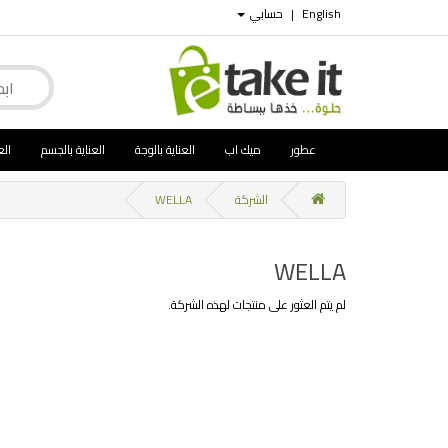
English
|
حسابي
عطور
ميك اب
العناية بالوجة
العناية بالجسم
الع
الشركة
WELLA
WELLA
لم يتم العثور على منتجات لهذه الشركة.