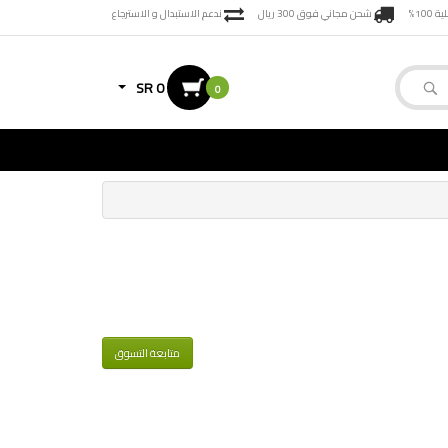
100%
شحن مجاني فوق 300 ريال
ندعم الاستبدال و الاسترجاع
SR 0
0
متابعة التسوق