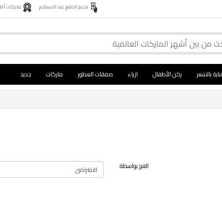
ندعم الدفع عند الاستلام
ماركات أصلية 
ناية بالشعر
ركن الأطفال
ازياء
صفقات العطور
ماركات
جديد
الفرز بواسطة: