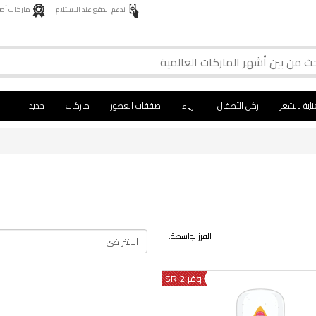
ندعم الدفع عند الاستلام
ماركات أصلية 
ناية بالشعر
ركن الأطفال
ازياء
صفقات العطور
ماركات
جديد
الفرز بواسطة:
وفر 2 SR