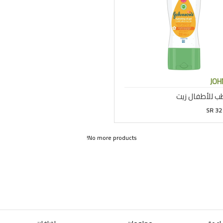
JOH
ب للأطفال زيت
SR 32
No more products!