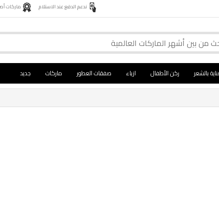
ندعم الدفع عند الاستلام
ماركات أصلية 
ناية بالشعر
ركن الأطفال
ازياء
صفقات العطور
ماركات
جديد