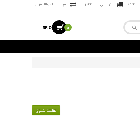
100%
شحن مجاني فوق 300 ريال
ندعم الاستبدال و الاسترجاع
SR 0
0
متابعة التسوق