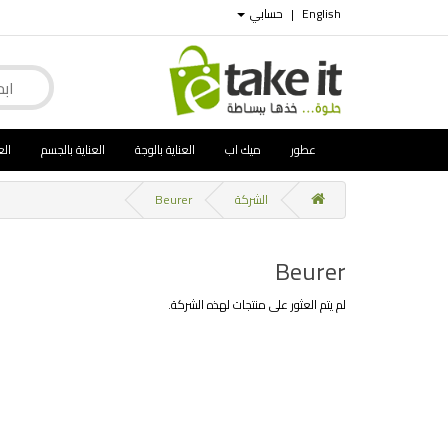
English
|
حسابي
عطور
ميك اب
العناية بالوجة
العناية بالجسم
الع
الشركة
Beurer
Beurer
لم يتم العثور على منتجات لهذه الشركة.