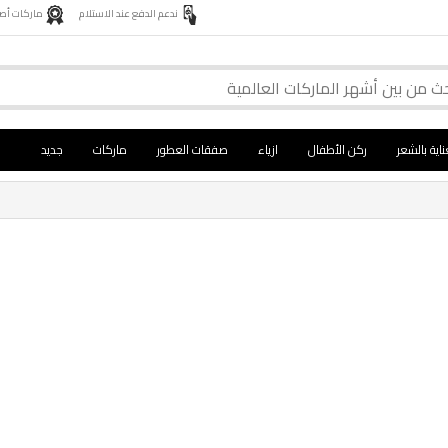
ندعم الدفع عند الاستلام
ماركات أصلية 
ناية بالشعر
ركن الأطفال
ازياء
صفقات العطور
ماركات
جديد