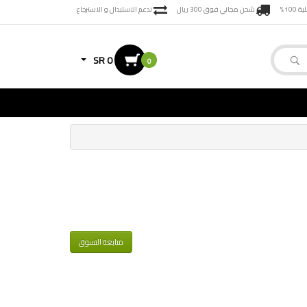
100%
شحن مجاني فوق 300 ريال
ندعم الاستبدال و الاسترجاع
SR 0
0
متابعة التسوق