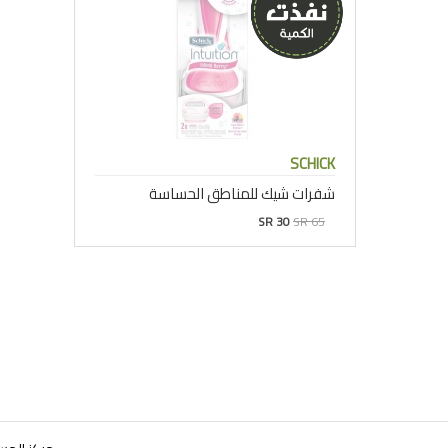
SCHICK
شفرات شيك للمناطق الحساسة
SR 30
SR 65