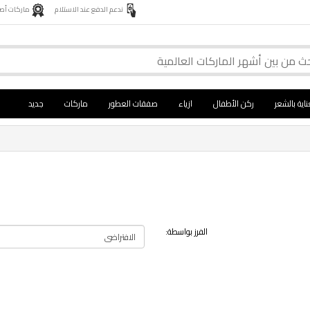
ندعم الدفع عند الاستلام
ماركات أصلية 
ناية بالشعر
ركن الأطفال
ازياء
صفقات العطور
ماركات
جديد
الفرز بواسطة: