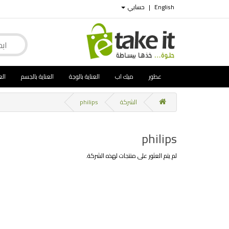
English
|
حسابي
عطور
ميك اب
العناية بالوجة
العناية بالجسم
الع
الشركة
philips
philips
لم يتم العثور على منتجات لهذه الشركة.