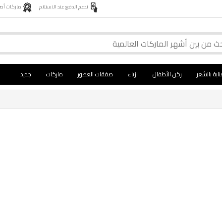
ندعم الدفع عند الاستلام
ماركات أصلية 
ناية بالشعر
ركن الأطفال
ازياء
صفقات العطور
ماركات
جديد