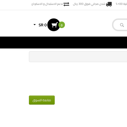
100%
شحن مجاني فوق 300 ريال
ندعم الاستبدال و الاسترجاع
SR 0
0
متابعة التسوق