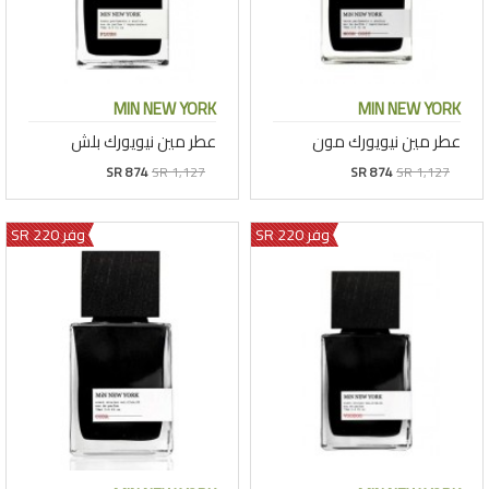
MIN NEW YORK
MIN NEW YORK
عطر مين نيويورك مون
عطر مين نيويورك بلش
SR 874
SR 1,127
SR 874
SR 1,127
وفر 220 SR
وفر 220 SR