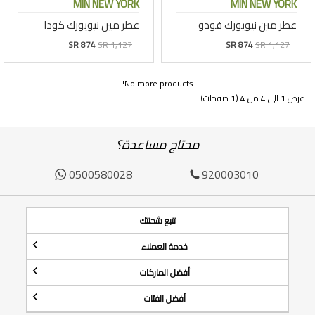
MIN NEW YORK
MIN NEW YORK
عطر مين نيويورك فودو
عطر مين نيويورك كودا
SR 874
SR 1,127
SR 874
SR 1,127
No more products!
عرض 1 الى 4 من 4 (1 صفحات)
محتاج مساعدة؟
0500580028
920003010
تتبع شحنتك
خدمة العملاء
أفضل الماركات
أفضل الفئات