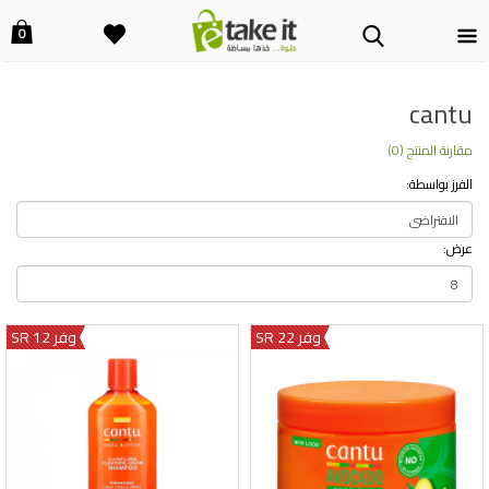
0
cantu
مقارنة المنتج (0)
الفرز بواسطة:
عرض:
وفر 22 SR
وفر 12 SR