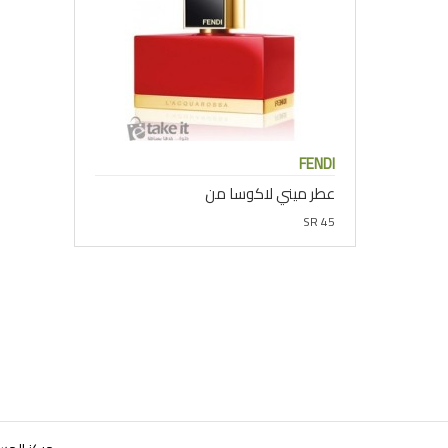
FENDI
عطر ميني لاكوسا من
SR 45