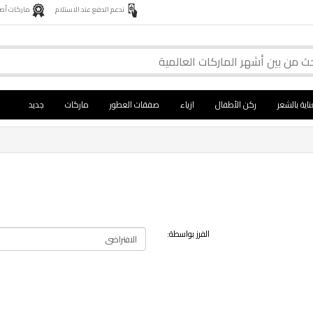
ندعم الدفع عند الاستلام
ماركات أصلية 
ناية بالشعر
ركن الأطفال
ازياء
صفقات العطور
ماركات
جديد
الفرز بواسطة: