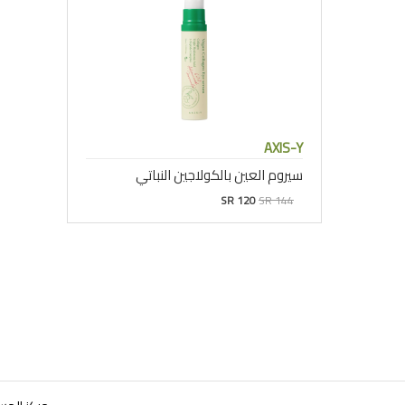
AXIS-Y
سيروم العين بالكولاجين النباتي
SR 120
SR 144