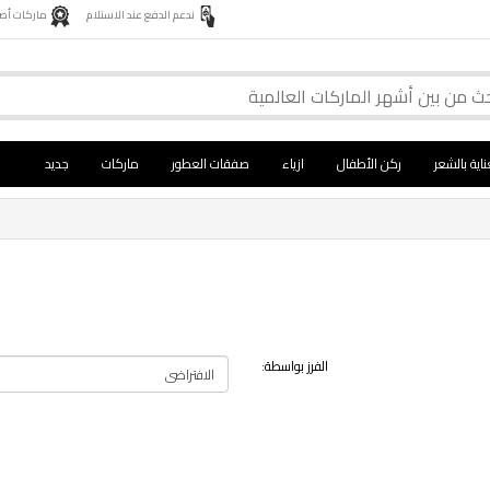
ندعم الدفع عند الاستلام
ماركات أصلية 
ناية بالشعر
ركن الأطفال
ازياء
صفقات العطور
ماركات
جديد
الفرز بواسطة: