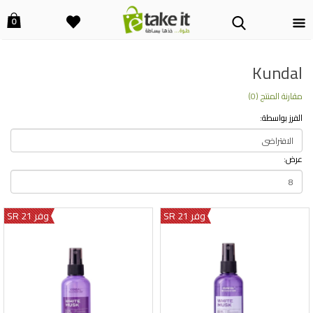
0
Kundal
مقارنة المنتج (0)
الفرز بواسطة:
عرض:
وفر 21 SR
وفر 21 SR