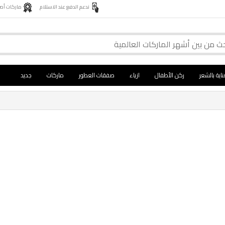
ندعم الدفع عند الاستلام
ماركات أصلية 
ناية بالشعر
ركن الأطفال
ازياء
صفقات العطور
ماركات
جديد