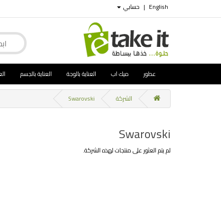
English
|
حسابي
عطور
ميك اب
العناية بالوجة
العناية بالجسم
الع
الشركة
Swarovski
Swarovski
لم يتم العثور على منتجات لهذه الشركة.