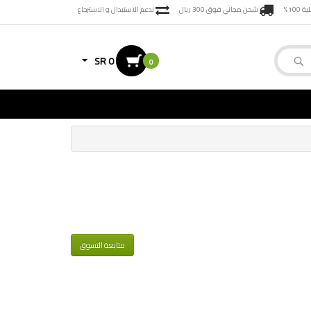
100%
شحن مجاني فوق 300 ريال
ندعم الاستبدال و الاسترجاع
SR 0
0
متابعة التسوق