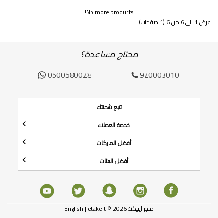
No more products!
عرض 1 الى 6 من 6 (1 صفحات)
محتاج مساعدة؟
0500580028
920003010
تتبع شحنتك
خدمة العملاء
أفضل الماركات
أفضل الفئات
متجر ايتيكت etakeit © 2026 |
English