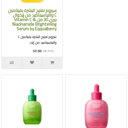
سيروم تفتيح البشرة بفيتامين
C والنياسيناميد من إيكوال
بيري 30 مل Vitamin C &
Niacinamide Brightening
Serum by Eqqualberry
سيروم تفتيح البشرة بفيتامين C
والنياسيناميد من إيك..
SR 88
SR 115