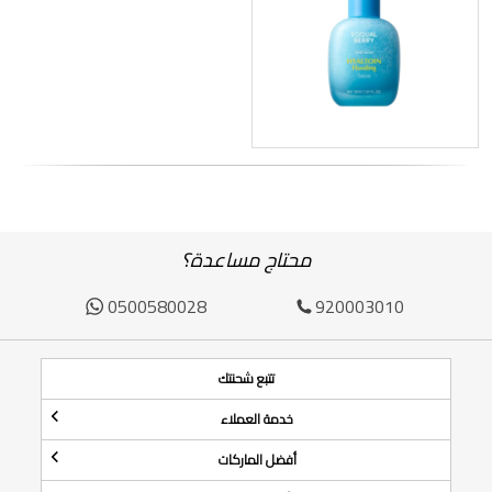
محتاج مساعدة؟
0500580028
920003010
تتبع شحنتك
خدمة العملاء
أفضل الماركات