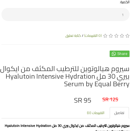
الكمية:
(0 التقييمات)
/
كتابة تعليق
Share
سيروم هيالوتوين للترطيب المكثف من ايكوال
بيري 30 مل Hyalutoin Intensive Hydration
Serum by Equal Berry
SR 95
SR 125
تفاصيل
التقييمات (0)
سيروم هيالوتوين للترطيب المكثف من ايكوال بيري 30 مل Hyalutoin Intensive Hydration