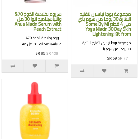
مجموعة يوجا نياسين لتفتيح
سيروم بخلاصة الخوخ 70%
البشرة 30 يوما من سوم باي
والنياسيناميد انوا 30 مل
مي 4 قطع Some By Mi
Anua Niacin Serum with
Peach Extract
Yoga Niacin 30 Day Skin
Lightening Kit from
سيروم بخلاصة الخوخ 70%
مجموعة يوجا نياسين لتفتيح البشرة
والنياسيناميد انوا 30 مل An..
30 يوما من سوم با..
SR 85
SR 109
SR 59
SR 77