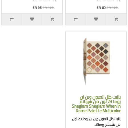
SR 95
SR 120
SR 60
SR 120
باليت ظل العيون وين ان
روما 23 لون من شيجلام
Sheglam Sheglam When In
Rome Palette Multicolor
باليت ظل العيون وين ان روما 23 لون
من شيجلام Shegl..