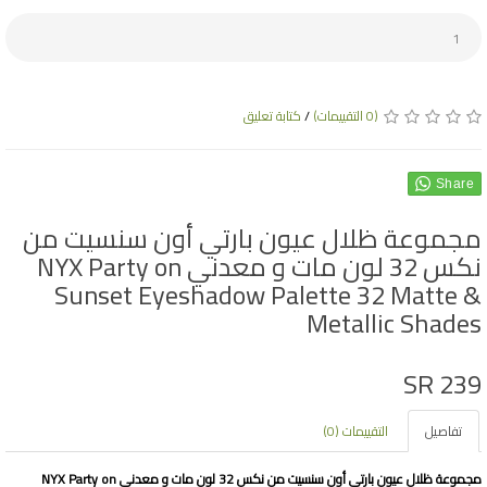
(0 التقييمات)
/
كتابة تعليق
Share
مجموعة ظلال عيون بارتي أون سنسيت من
نكس 32 لون مات و معدني NYX Party on
Sunset Eyeshadow Palette 32 Matte &
Metallic Shades
SR 239
تفاصيل
التقييمات (0)
مجموعة ظلال عيون بارتي أون سنسيت من نكس 32 لون مات و معدني NYX Party on