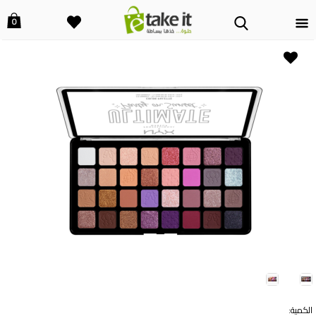
0
الكمية: