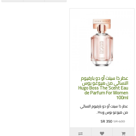
عطر ذا سينت أو دو بارفيوم
النسائي من هيوغو بوس
Hugo Boss The Scent Eau
de Parfum For Women
100ml
عطر ذا سينت أو دو بارفيوم النسائي
من هيوغو بوس Hug..
SR 350
SR 480