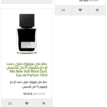
SR 699
SR 999
عطر مين نيويورك مون دست
او دو بارفيوم 75مل للجنسين
Min New York Moon Dust
Eau de Parfum 75ml
عطر مين نيويورك مون دست او دو
بارفيوم 75مل للجنسين..
SR 874
SR 1,127