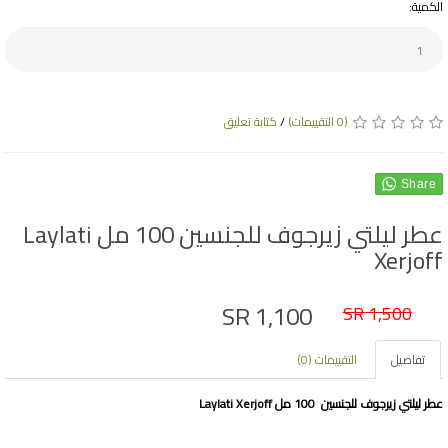
الكمية:
(0 التقييمات)
/
كتابة تعليق
Share
عطر ليلتي زيرجوف للجنسين 100 مل Laylati
Xerjoff
SR 1,100
SR 1,500
تفاصيل
التقييمات (0)
عطر ليلتي زيرجوف للجنسين 100 مل Laylati Xerjoff