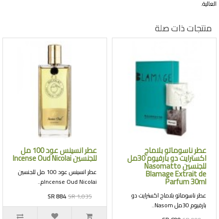
العالية.
منتجات ذات صلة
عطر ناسوماتو بلاماج
عطر انسينس عود 100 مل
اكسترايت دو بارفيوم 30مل
للجنسين Incense Oud Nicolai
للجنسين Nasomatto
عطر انسينس عود 100 مل للجنسين
Blamage Extrait de
Parfum 30ml
Incense Oud Nicolaiم..
عطر ناسوماتو بلاماج اكسترايت دو
SR 884
SR 1,035
بارفيوم 30مل Nasom..