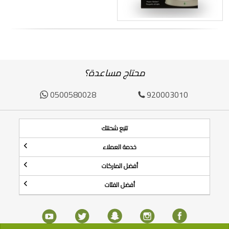
محتاج مساعدة؟
0500580028
920003010
تتبع شحنتك
خدمة العملاء
أفضل الماركات
أفضل الفئات