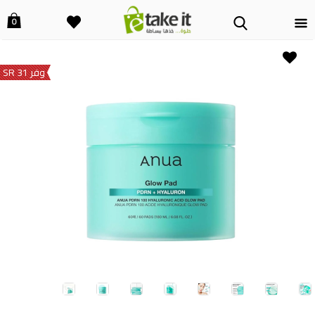
0
وفر 31 SR