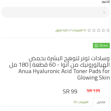
الكمية:
(0 التقييمات)
/
كتابة تعليق
Share
وسادات تونر لتوهج البشرة بحمض
الهيالورونيك من أنوا - 60 قطعة | 180 مل
Anua Hyaluronic Acid Toner Pads for
Glowing Skin
SR 99
SR 135
تفاصيل
التقييمات (0)