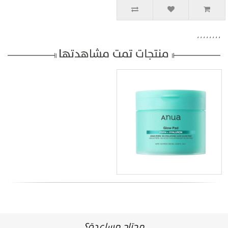
,
,
,
,
,
,
,
,
محتاج مساعدة؟