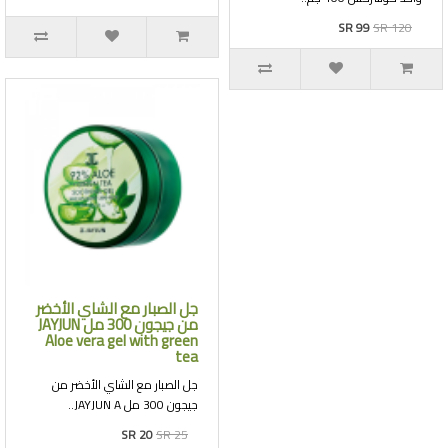
SR 99
SR 120
جل الصبار مع الشاي الأخضر
من جيجون 300 مل JAYJUN
Aloe vera gel with green
tea
جل الصبار مع الشاي الأخضر من
جيجون 300 مل JAYJUN A..
SR 20
SR 25