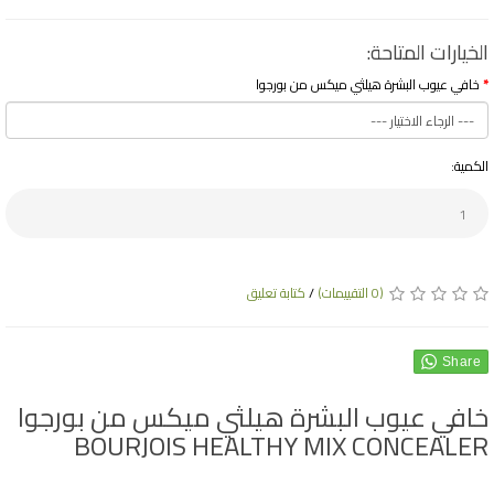
الخيارات المتاحة:
خافي عيوب البشرة هيلثي ميكس من بورجوا
الكمية:
(0 التقييمات)
/
كتابة تعليق
Share
خافي عيوب البشرة هيلثي ميكس من بورجوا
BOURJOIS HEALTHY MIX CONCEALER