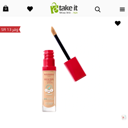
0
وفر 13 SR