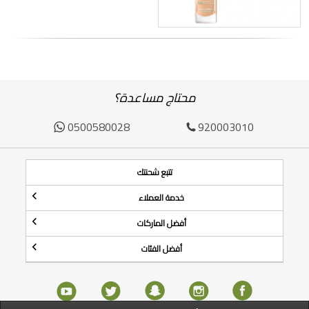
محتاج مساعدة؟
0500580028
920003010
تتبع شحنتك
خدمة العملاء
أفضل الماركات
أفضل الفئات