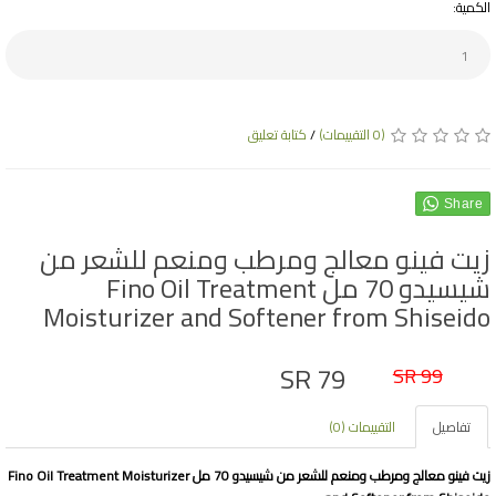
الكمية:
(0 التقييمات)
/
كتابة تعليق
Share
زيت فينو معالج ومرطب ومنعم للشعر من
شيسيدو 70 مل Fino Oil Treatment
Moisturizer and Softener from Shiseido
SR 79
SR 99
تفاصيل
التقييمات (0)
زيت فينو معالج ومرطب ومنعم للشعر من شيسيدو 70 مل Fino Oil Treatment Moisturizer