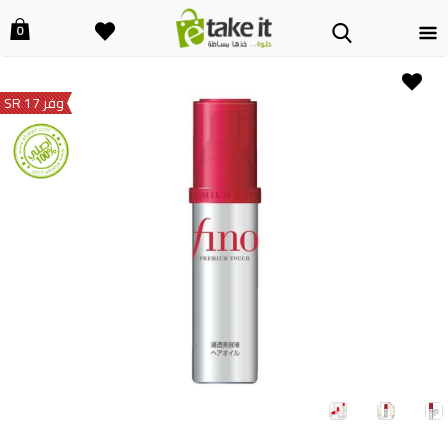
0
وفر 17 SR