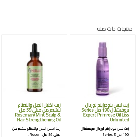
.
منتجات ذات صلة
زيت ليس بلودراينج لوريال
زيت اكليل الجبل والنعناع
بروفيشنال 190 مل Series
للشعر من ميلي 59 مل
Rosemary Mint Scalp &
Expert Primrose Oil Liss
Hair Strengthening Oil
Unlimited
زيت ليس بلودراينج لوريال بروفيشنال
زيت اكليل الجبل والنعناع للشعر من
190 مل Series E..
ميلي 59 مل Rosem..