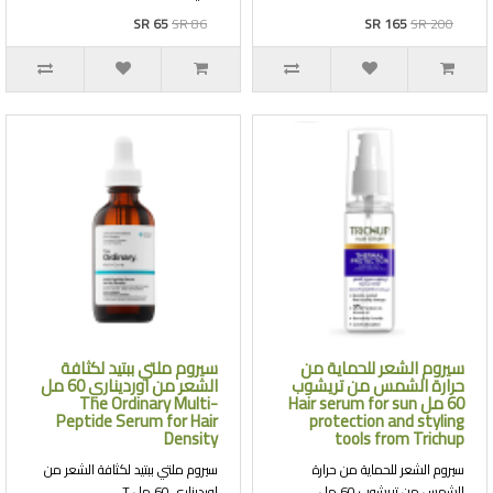
SR 65
SR 86
SR 165
SR 200
سيروم الشعر للحماية من
سيروم ملتي ببتيد لكثافة
حرارة الشمس من تريشوب
الشعر من اورديناري 60 مل
60 مل Hair serum for sun
The Ordinary Multi-
Peptide Serum for Hair
protection and styling
Density
tools from Trichup
سيروم الشعر للحماية من حرارة
سيروم ملتي ببتيد لكثافة الشعر من
الشمس من تريشوب 60 مل..
اورديناري 60 مل T..