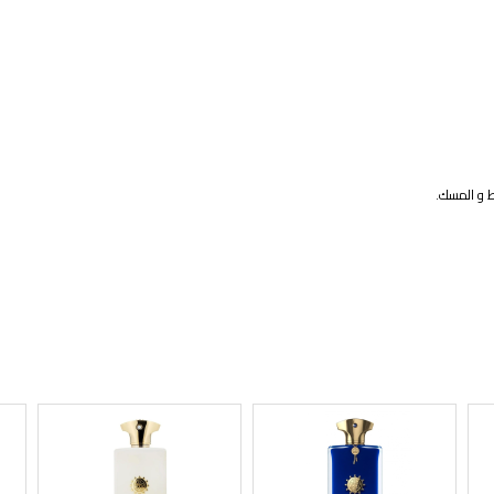
ط و المسك.