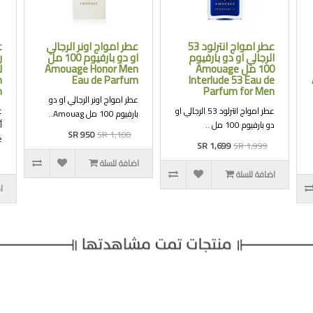
عطر امواج انترلود 53
عطر امواج اونر الرجالي
ع
الرجالي او دو بارفيوم
او دو بارفيوم 100 مل
ر
100 مل Amouage
Amouage Honor Men
n
Eau de Parfum
Interlude 53 Eau de
m
Parfum for Men
عطر امواج اونر الرجالي او دو
عطر امواج انترلود 53 الرجالي او
ع
بارفيوم 100 مل Amouag..
دو بارفيوم 100 مل ..
SR 950
SR 1,100
.
SR 1,699
SR 1,999
اضافة للسلة
اضافة للسلة
ا