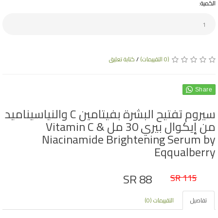
الكمية:
(0 التقييمات)
/
كتابة تعليق
Share
سيروم تفتيح البشرة بفيتامين C والنياسيناميد
من إيكوال بيري 30 مل Vitamin C &
Niacinamide Brightening Serum by
Eqqualberry
SR 88
SR 115
تفاصيل
التقييمات (0)