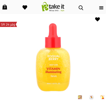
0
وفر 24 SR