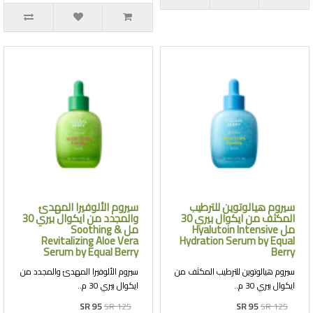
سيروم هيالوتوين للترطيب
سيروم الألوفيرا المهدئ
المكثف من ايكوال بيري 30
والمجدد من ايكوال بيري 30
مل Hyalutoin Intensive
مل Soothing &
Revitalizing Aloe Vera
Hydration Serum by Equal
Serum by Equal Berry
Berry
سيروم هيالوتوين للترطيب المكثف من
سيروم الألوفيرا المهدئ والمجدد من
ايكوال بيري 30 م..
ايكوال بيري 30 م..
SR 95
SR 125
SR 95
SR 125