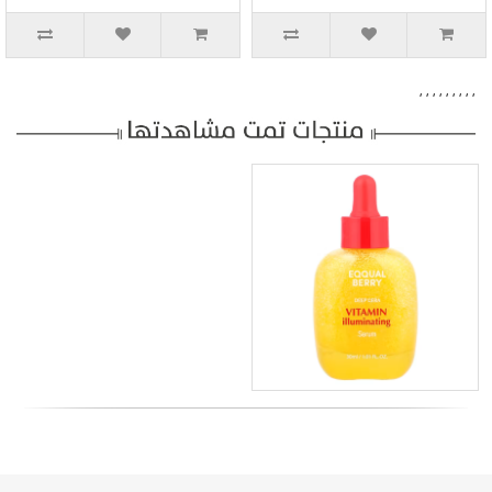
,
,
,
,
,
,
,
,
,