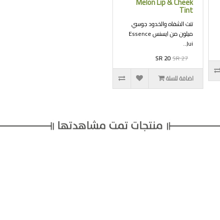
Melon Lip & Cheek
Tint
تنت الشفاه والخدود جوسي
ميلون من ايسنس Essence
Jui..
SR 20
SR 27
اضافة للسلة