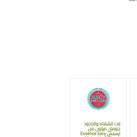
تنت الشفاه والخدود
جوسي ميلون من
ايسنس Essence Juicy