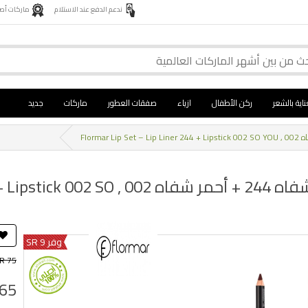
ندعم الدفع عند الاستلام
ماركات أصلية 
ناية بالشعر
ركن الأطفال
ازياء
صفقات العطور
ماركات
جديد
مجموعة الشفاه من فلورمار محدد شفاه 4
وفر 9 SR
R 75
 65