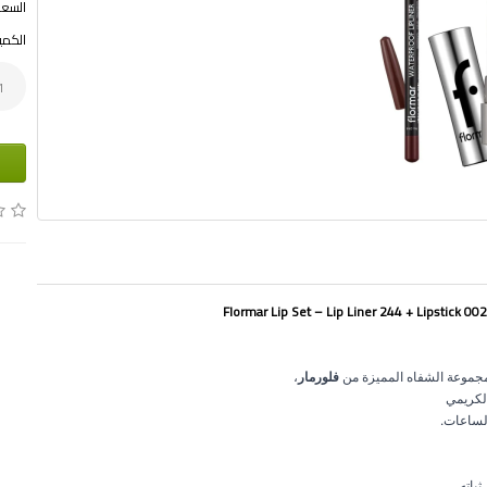
السعر ب
الكمي
مجموعة الشفاه المميزة من
فلورمار
،
لكريمي
 لساعات.