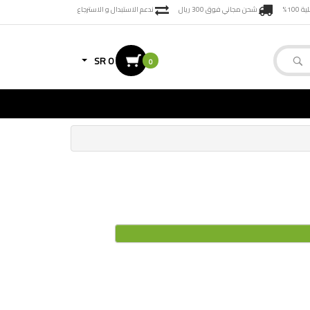
100%
شحن مجاني فوق 300 ريال
ندعم الاستبدال و الاسترجاع
SR 0
0