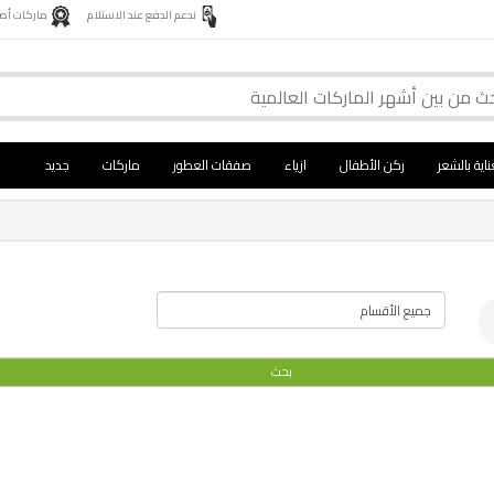
ندعم الدفع عند الاستلام
ماركات أصلية 
ناية بالشعر
ركن الأطفال
ازياء
صفقات العطور
ماركات
جديد