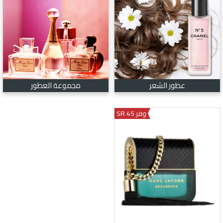
عطور الشعر
مجموعة العطور
وفر 45 SR