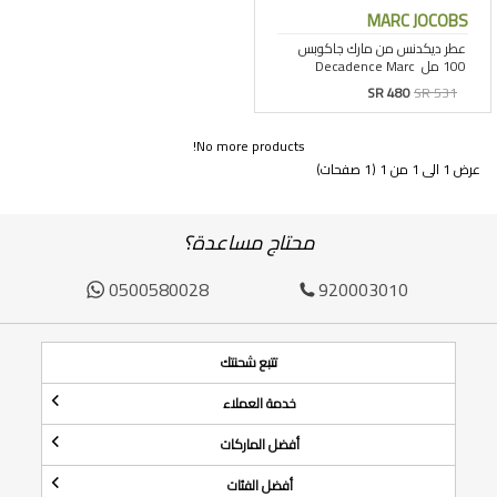
MARC JOCOBS
SR 480
SR 531
No more products!
عرض 1 الى 1 من 1 (1 صفحات)
محتاج مساعدة؟
0500580028
920003010
تتبع شحنتك
خدمة العملاء
أفضل الماركات
أفضل الفئات