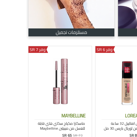
مستلزمات تجميل
وفر 6 SR
وفر 7 SR
MAYBELLINE
LOREA
SR 65
SR 73
SR 