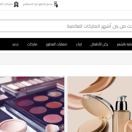
ندعم الدفع عند الاستلام
ماركات أصلية 
ناية بالشعر
ركن الأطفال
ازياء
صفقات العطور
ماركات
جديد