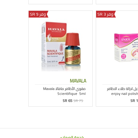
وفر 3 SR
وفر 9 SR
MAVALA
SR 65
SR 75
SR 
خدمة العملاء