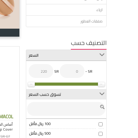
ازياء
صفقات العطور
التصنيف حسب
السعر
SR
- SR
تسوق حسب السعر
RMACOL
100 ريال فأقل
500 ريال فأقل
SR 67