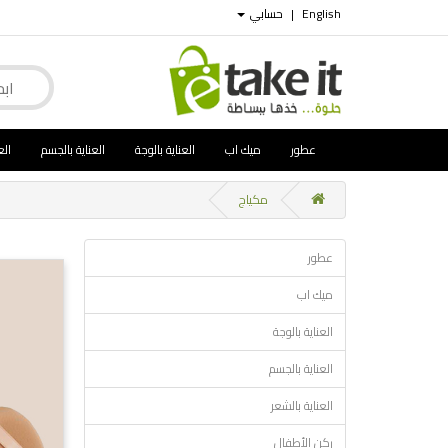
English
|
حسابي
عطور
ميك اب
العناية بالوجة
العناية بالجسم
الع
مكياج
عطور
ميك اب
العناية بالوجة
العناية بالجسم
العناية بالشعر
ركن الأطفال