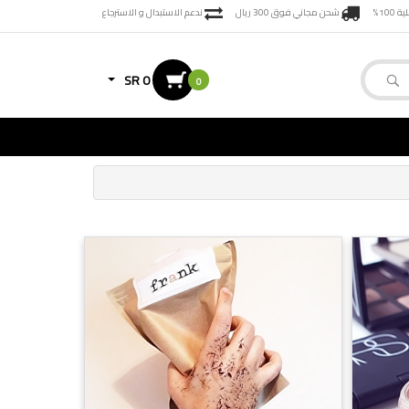
100%
شحن مجاني فوق 300 ريال
ندعم الاستبدال و الاسترجاع
SR 0
0