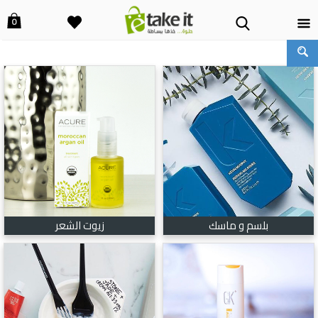
0
بلسم و ماسك
زيوت الشعر