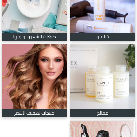
شامبو
صبغات الشعر و لوازمها
معالج
منتجات تصفيف الشعر