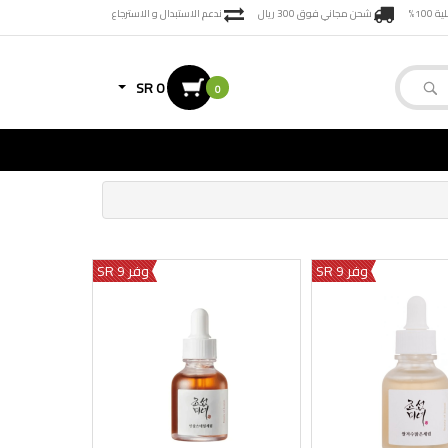
100%
شحن مجاني فوق 300 ريال
ندعم الاستبدال و الاسترجاع
SR 0
0
وفر 9 SR
وفر 9 SR