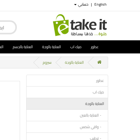
English
|
حسابي
عطور
ميك اب
العناية بالوجة
العناية بالجسم
الع
العناية بالوجة
سيروم
عطور
ميك اب
العناية بالوجة
- العناية بالعين
- واقي شمس
- ترطيب