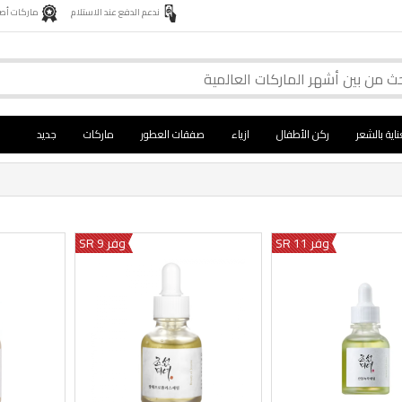
ندعم الدفع عند الاستلام
ماركات أصلية 
ناية بالشعر
ركن الأطفال
ازياء
صفقات العطور
ماركات
جديد
وفر 11 SR
وفر 9 SR