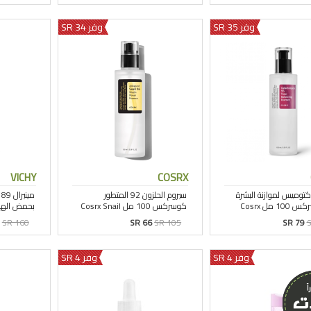
وفر 35 SR
وفر 34 SR
VICHY
COSRX
SR 160
SR 66
SR 105
SR 79
S
وفر 4 SR
وفر 4 SR