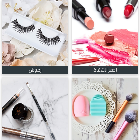
احمر الشفاة
رموش