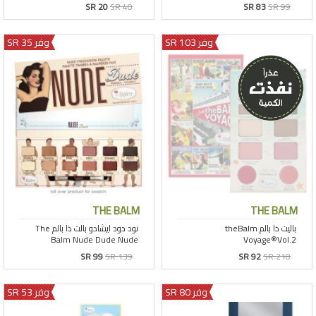
SR 20
SR 40
SR 83
SR 99
وفر 103 SR
وفر 35 SR
THE BALM
THE BALM
SR 99
SR 139
SR 92
SR 210
وفر 80 SR
وفر 53 SR