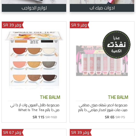
ادوات ميك اب
لوازم الحواجب
وفر 9 SR
وفر 39 SR
THE BALM
THE BALM
SR 115
SR 160
SR 65
SR 75
وفر 39 SR
وفر 67 SR