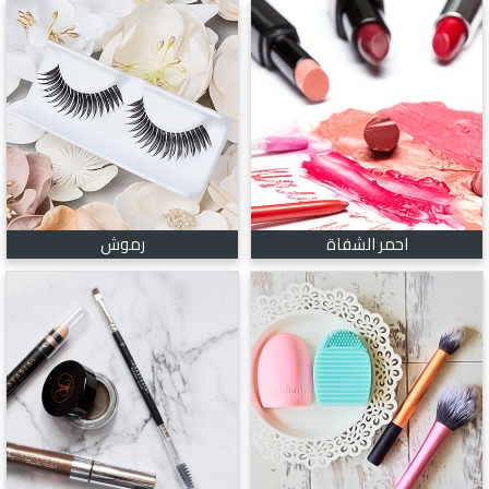
احمر الشفاة
رموش