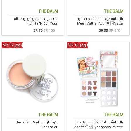
THE BALM
THE BALM
SR 75
SR 130
SR 99
SR 210
وفر 14 SR
وفر 17 SR
THE BALM
THE BALM