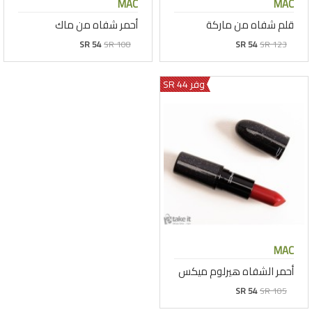
MAC
MAC
قلم شفاه من ماركة
أحمر شفاه من ماك
SR 54
SR 108
SR 54
SR 123
وفر 44 SR
MAC
أحمر الشفاه هيرلوم ميكس
SR 54
SR 105