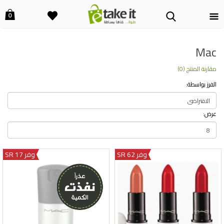
0
Mac
مقارنة المنتج (0)
الفرز بواسطة:
عرض:
وفر 62 SR
وفر 17 SR