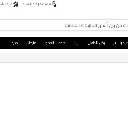
ندعم الدفع عند الاستلام
ماركات أصلية 
ناية بالشعر
ركن الأطفال
ازياء
صفقات العطور
ماركات
جديد