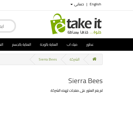
English
|
حسابي
عطور
ميك اب
العناية بالوجة
العناية بالجسم
الع
الشركة
Sierra Bees
Sierra Bees
لم يتم العثور على منتجات لهذه الشركة.