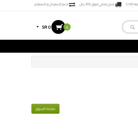
100%
شحن مجاني فوق 300 ريال
ندعم الاستبدال و الاسترجاع
SR 0
0
متابعة التسوق