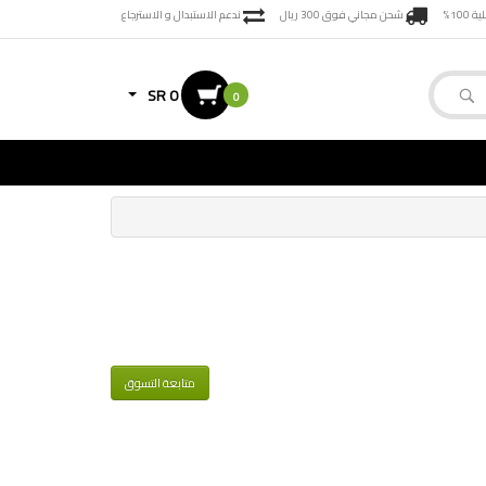
100%
شحن مجاني فوق 300 ريال
ندعم الاستبدال و الاسترجاع
SR 0
0
متابعة التسوق