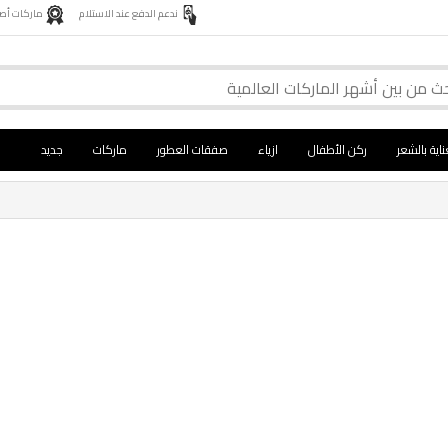
ندعم الدفع عند الاستلام
ماركات أصلية 
ناية بالشعر
ركن الأطفال
ازياء
صفقات العطور
ماركات
جديد