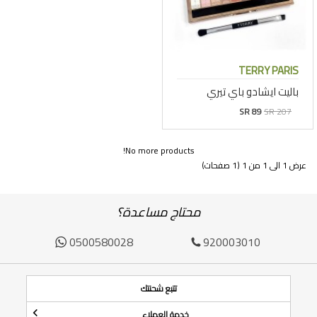
TERRY PARIS
باليت ايشادو باي تيري
SR 89
SR 207
No more products!
عرض 1 الى 1 من 1 (1 صفحات)
محتاج مساعدة؟
0500580028
920003010
تتبع شحنتك
خدمة العملاء