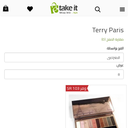
0
Terry Paris
مقارنة المنتج (0)
الفرز بواسطة:
عرض:
وفر 103 SR