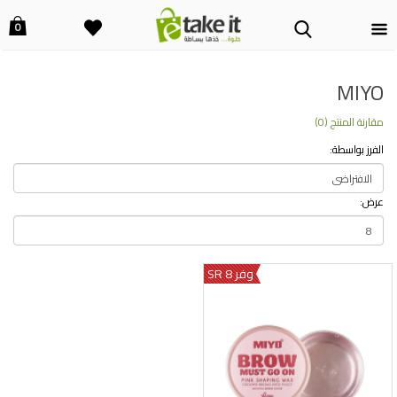
0
MIYO
مقارنة المنتج (0)
الفرز بواسطة:
عرض:
وفر 8 SR