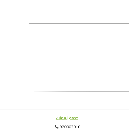
خدمة العملاء
920003010