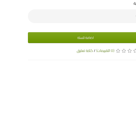
ة:
اضافة للسلة
(0 التقييمات)
/
كتابة تعليق