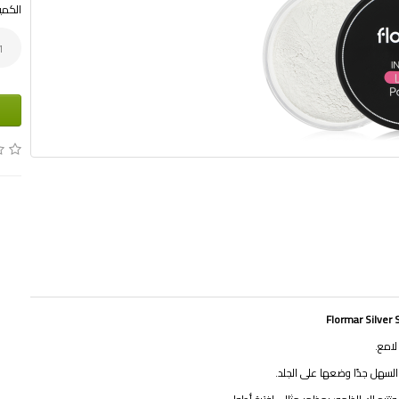
الكمي
 لامع.
السهل جدًا وضعها على الجلد.