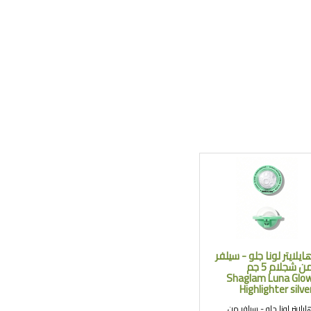
ايلايتر لونا جلو - سيلفر
من شجلام 5 جم
Shaglam Luna Glo
Highlighter silve
ايلايتر لونا جلو - سيلفر من