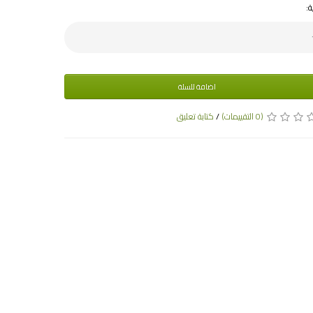
ة:
اضافة للسلة
(0 التقييمات)
/
كتابة تعليق