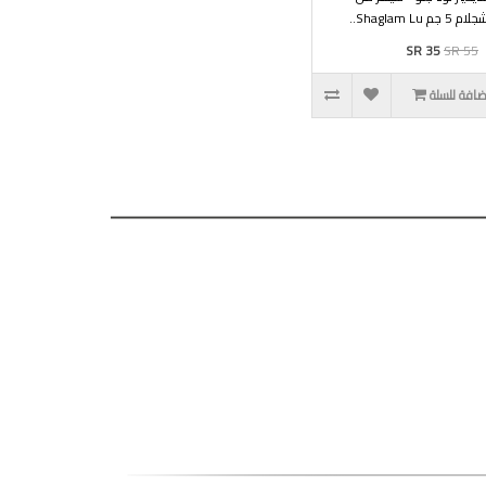
ام 5 جم Shaglam Lu..
SR 35
SR 55
ضافة للسلة