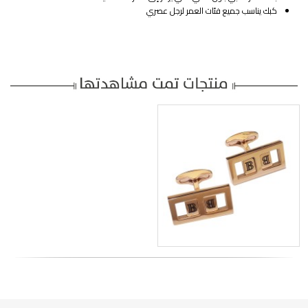
كبك يناسب جميع فئات العمر لرجل عصري