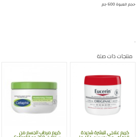
حجم العبوة 600 جم
.
منتجات ذات صلة
كريم علاجي للبشرة شديدة
كريم مرطب الجسم من