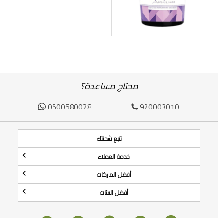
محتاج مساعدة؟
0500580028
920003010
تتبع شحنتك
خدمة العملاء
أفضل الماركات
أفضل الفئات