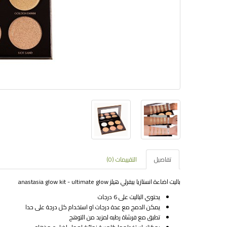
تفاصيل
التقييمات (0)
باليت اضاءة انستازيا بيفرلي هيلز anastasia glow kit - ultimate glow
يحتوي الباليت على 6 درجات
يمكن الدمج مع عدة درجات او استخدام كل درجة على حدا
تطبق مع فرشاة رطبه لمزيد من التوهج