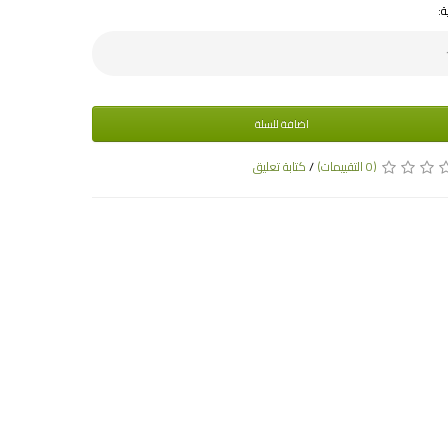
ة:
اضافة للسلة
(0 التقييمات)
/
كتابة تعليق