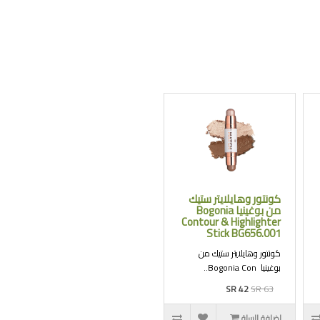
كونتور وهايلايتر ستيك
من بوغينيا Bogonia
Contour & Highlighter
Stick BG656.001
كونتور وهايلايتر ستيك من
بوغينيا Bogonia Con..
SR 42
SR 63
اضافة للسلة