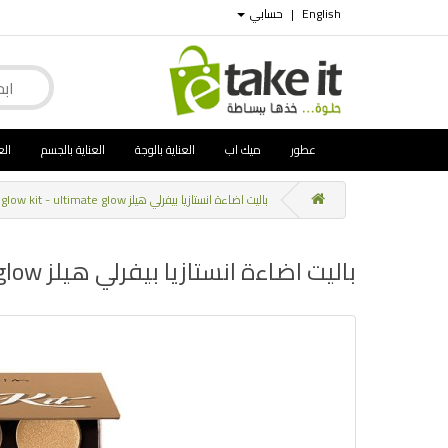
English
|
حسابي
عطور
ميك اب
العناية بالوجة
العناية بالجسم
الع
باليت اضاءة انستازيا بيفرلي هيلز anastasia glow kit - ultimate glow
باليت اضاءة انستازيا بيفرلي هيلز anastasia glow kit - ultimate glow